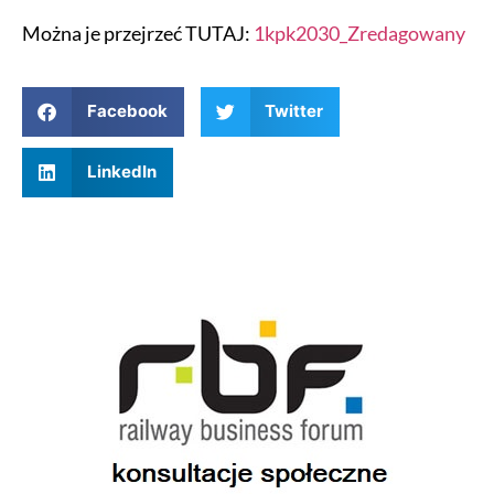
Można je przejrzeć TUTAJ:
1kpk2030_Zredagowany
Facebook
Twitter
LinkedIn