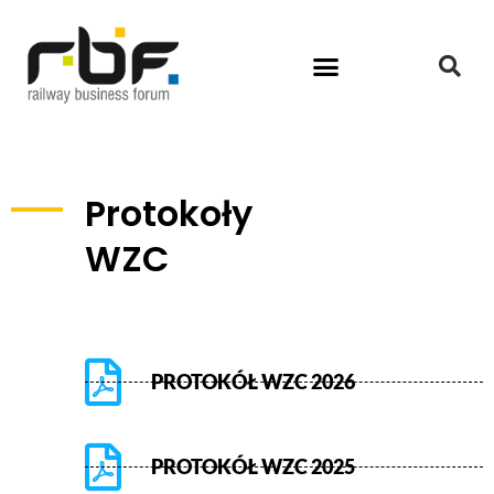
Protokoły
WZC
PROTOKÓŁ WZC 2026
PROTOKÓŁ WZC 2025