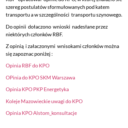
szereg postulatów sformułowanych pod katem
transportu a w szczególności transportu szynowego.
Do opinii dołaczono wnioski nadesłane przez
niektórych członków RBF.
Z opinią i załaczonymi wnisokami członków można
się zapoznac poniżej :
Opinia RBF do KPO
OPinia do KPO SKM Warszawa
Opinia KPO PKP Energetyka
Koleje Mazowieckie uwagi do KPO
Opinia KPO Alstom_konsultacje