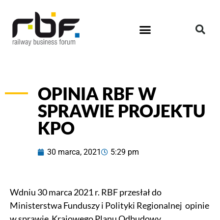
OPINIA RBF W
SPRAWIE PROJEKTU
KPO
30 marca, 2021
5:29 pm
Wdniu 30 marca 2021 r. RBF przesłał do
Ministerstwa Funduszy i Polityki Regionalnej opinie
w sprawie Krajowego Planu Odbudowy.