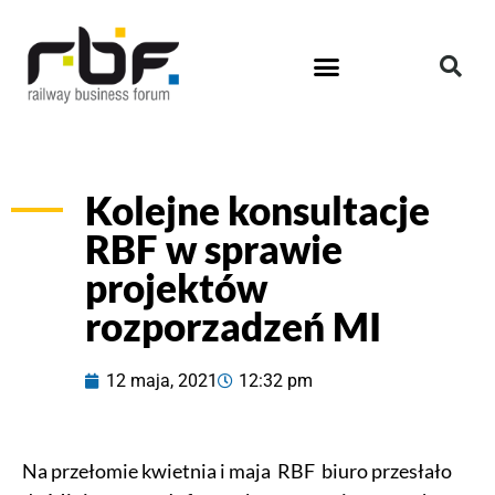
Kolejne konsultacje
RBF w sprawie
projektów
rozporzadzeń MI
12 maja, 2021
12:32 pm
Na przełomie kwietnia i maja RBF biuro przesłało