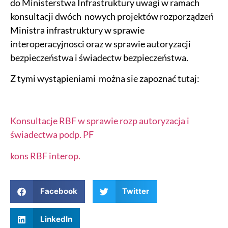
do Ministerstwa Infrastruktury uwagi w ramach
konsultacji dwóch nowych projektów rozporządzeń
Ministra infrastruktury w sprawie
interoperacyjnosci oraz w sprawie autoryzacji
bezpieczeństwa i świadectw bezpieczeństwa.
Z tymi wystąpieniami można sie zapoznać tutaj:
Konsultacje RBF w sprawie rozp autoryzacja i
świadectwa podp. PF
kons RBF interop.
Facebook
Twitter
LinkedIn