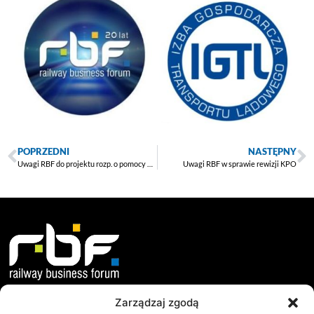
POPRZEDNI
NASTĘPNY
Uwagi RBF do projektu rozp. o pomocy publicznej dla transportu intermodalnego
Uwagi RBF w sprawie rewizji KPO
Zarządzaj zgodą
O nas
Dokumenty