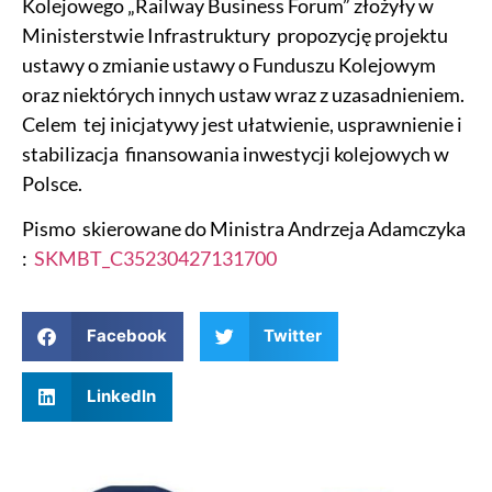
Kolejowego „Railway Business Forum” złożyły w
Ministerstwie Infrastruktury propozycję projektu
ustawy o zmianie ustawy o Funduszu Kolejowym
oraz niektórych innych ustaw wraz z uzasadnieniem.
Celem tej inicjatywy jest ułatwienie, usprawnienie i
stabilizacja finansowania inwestycji kolejowych w
Polsce.
Pismo skierowane do Ministra Andrzeja Adamczyka
:
SKMBT_C35230427131700
Facebook
Twitter
LinkedIn