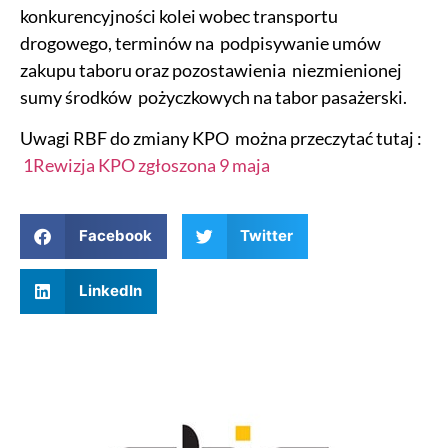
konkurencyjności kolei wobec transportu
drogowego, terminów na podpisywanie umów
zakupu taboru oraz pozostawienia niezmienionej
sumy środków pożyczkowych na tabor pasażerski.
Uwagi RBF do zmiany KPO można przeczytać tutaj :
1Rewizja KPO zgłoszona 9 maja
Facebook
Twitter
LinkedIn