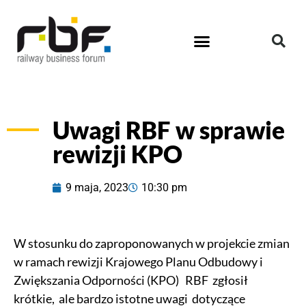
Uwagi RBF w sprawie
rewizji KPO
9 maja, 2023
10:30 pm
W stosunku do zaproponowanych w projekcie zmian
w ramach rewizji Krajowego Planu Odbudowy i
Zwiększania Odporności (KPO) RBF zgłosił
krótkie, ale bardzo istotne uwagi dotyczące