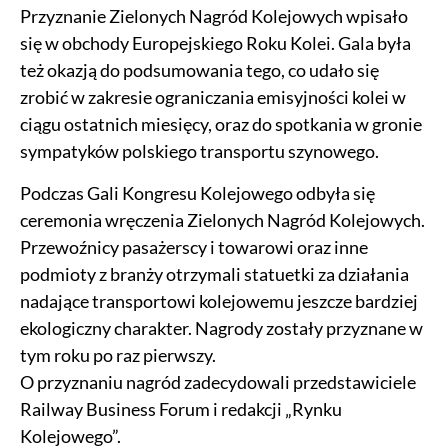
Przyznanie Zielonych Nagród Kolejowych wpisało
się w obchody Europejskiego Roku Kolei. Gala była
też okazją do podsumowania tego, co udało się
zrobić w zakresie ograniczania emisyjności kolei w
ciągu ostatnich miesięcy, oraz do spotkania w gronie
sympatyków polskiego transportu szynowego.
Podczas Gali Kongresu Kolejowego odbyła się
ceremonia wręczenia Zielonych Nagród Kolejowych.
Przewoźnicy pasażerscy i towarowi oraz inne
podmioty z branży otrzymali statuetki za działania
nadające transportowi kolejowemu jeszcze bardziej
ekologiczny charakter. Nagrody zostały przyznane w
tym roku po raz pierwszy.
O przyznaniu nagród zadecydowali przedstawiciele
Railway Business Forum i redakcji „Rynku
Kolejowego”.