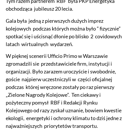
Tym razem partnerem RBF była PKP Energetyka
obchodząca jubileusz 20 lecia.
Gala była jedną z pierwszych dużych imprez
kolejowych podczas których można było ” fizycznie”
spotkać się i uścisnąć dłonie po blisko 2 covidowych
latach wirtualnych wydarzeń.
W pięknej scenerii Ufficio Primo w Warszawie
zgromadzili sie przedstawiciele firm, instytucji i
organizacji. Było zarazem uroczyście i swobodnie,
goście najpierw uczestniczyli w części oficjalnej
podczas której wręczone zostały po raz pierwszy
„Zielone Nagrody Kolejowe”. Ten ciekawy i
pożyteczny pomysł RBF i Redakcji Rynku
Kolejowego od razy zyskał uznanie, bowiem kwestie
ekologii, energetyki i ochrony klimatu to dziś jedne z
najważniejszych priorytetów transportu.