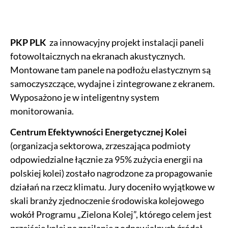
PKP PLK
za innowacyjny projekt instalacji paneli
fotowoltaicznych na ekranach akustycznych.
Montowane tam panele na podłożu elastycznym są
samoczyszczące, wydajne i zintegrowane z ekranem.
Wyposażono je w inteligentny system
monitorowania.
Centrum Efektywności Energetycznej Kolei
(organizacja sektorowa, zrzeszająca podmioty
odpowiedzialne łącznie za 95% zużycia energii na
polskiej kolei) zostało nagrodzone za propagowanie
działań na rzecz klimatu. Jury doceniło wyjątkowe w
skali branży zjednoczenie środowiska kolejowego
wokół Programu „Zielona Kolej”, którego celem jest