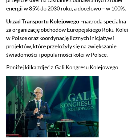
przejście kolei na zasilanie z odnawialnych źródeł
energii w 85% do 2030 roku, a docelowo – w 100%.
Urząd Transportu Kolejowego
-nagroda specjalna
za organizację obchodów Europejskiego Roku Kolei
w Polsce oraz koordynację licznych inicjatyw i
projektów, które przełożyły się na zwiększanie
świadomości i popularności kolei w Polsce.
Poniżej kilka zdjęć z Gali Kongresu Kolejowego