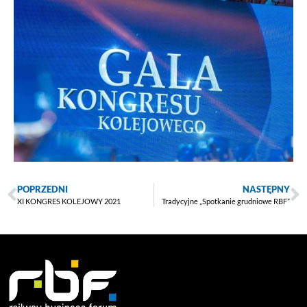
POPRZEDNI
NASTĘPNY
XI KONGRES KOLEJOWY 2021
Tradycyjne „Spotkanie grudniowe RBF”