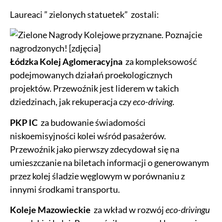
Laureaci ” zielonych statuetek” zostali:
Łódzka Kolej Aglomeracyjna
za kompleksowość
podejmowanych działań proekologicznych
projektów. Przewoźnik jest liderem w takich
dziedzinach, jak rekuperacja czy
eco-driving
.
PKP IC
za budowanie świadomości
niskoemisyjności kolei wśród pasażerów.
Przewoźnik jako pierwszy zdecydował się na
umieszczanie na biletach informacji o generowanym
przez kolej śladzie węglowym w porównaniu z
innymi środkami transportu.
Koleje Mazowieckie
za wkład w rozwój
eco-drivingu