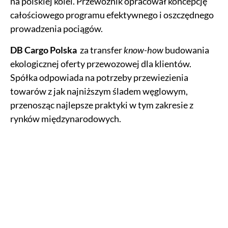
na polskiej kolei. Przewoźnik opracował koncepcję
całościowego programu efektywnego i oszczędnego
prowadzenia pociągów.
DB Cargo Polska
za transfer
know-how
budowania
ekologicznej oferty przewozowej dla klientów.
Spółka odpowiada na potrzeby przewiezienia
towarów z jak najniższym śladem węglowym,
przenosząc najlepsze praktyki w tym zakresie z
rynków międzynarodowych.