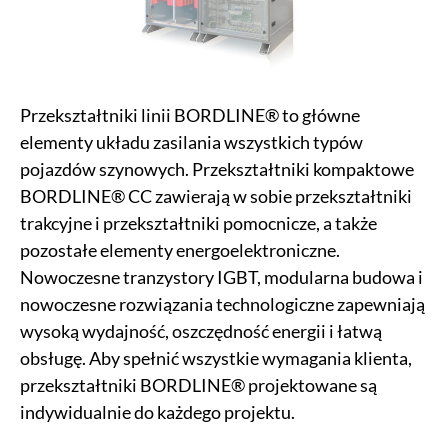
Przekształtniki linii BORDLINE® to główne
elementy układu zasilania wszystkich typów
pojazdów szynowych. Przekształtniki kompaktowe
BORDLINE® CC zawierają w sobie przekształtniki
trakcyjne i przekształtniki pomocnicze, a także
pozostałe elementy energoelektroniczne.
Nowoczesne tranzystory IGBT, modularna budowa i
nowoczesne rozwiązania technologiczne zapewniają
wysoką wydajność, oszczędność energii i łatwą
obsługę. Aby spełnić wszystkie wymagania klienta,
przekształtniki BORDLINE® projektowane są
indywidualnie do każdego projektu.