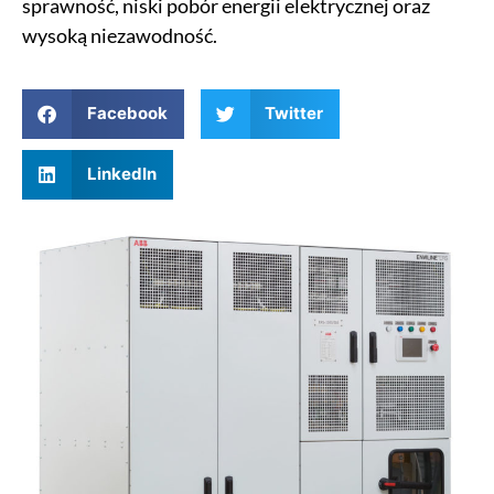
sprawność, niski pobór energii elektrycznej oraz
wysoką niezawodność.
Facebook
Twitter
LinkedIn