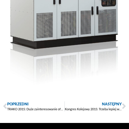
POPRZEDNI
NASTĘPNY
TRAKO 2015: Duże zainteresowanie ofertą targową firm członkowskich RBF
Kongres Kolejowy 2015: Trzeba lepiej wykorzystywać środki na kolej