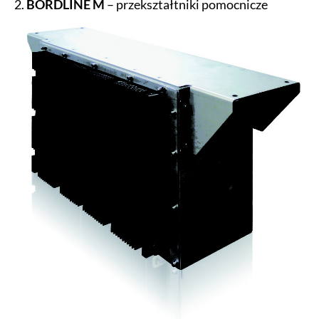
2.
BORDLINE M
– przekształtniki pomocnicze