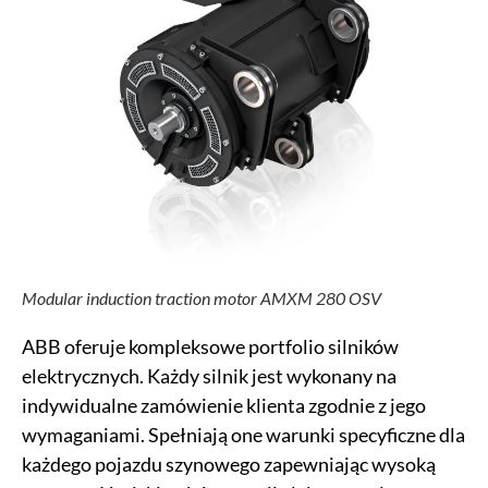
Modular induction traction motor AMXM 280 OSV
ABB oferuje kompleksowe portfolio silników
elektrycznych. Każdy silnik jest wykonany na
indywidualne zamówienie klienta zgodnie z jego
wymaganiami. Spełniają one warunki specyficzne dla
każdego pojazdu szynowego zapewniając wysoką