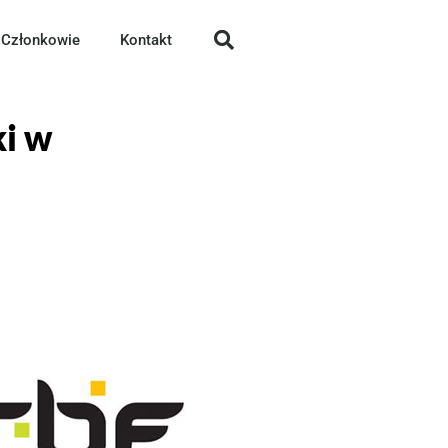
Członkowie
Kontakt
i w