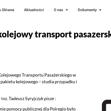
a Główna
Aktualności
O nas
Dokumenty
ejowy transport pasazersk
Kolejowego Transportu Pasażerskiego w
pakietu kolejowego – studia przypadku i
nz. Tadeusz Syryjczyk pisze :
nie pomocy publicznej dla Polregio było