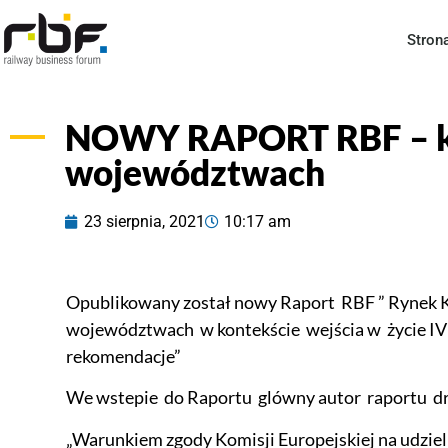
Stron
NOWY RAPORT RBF – kol
województwach
23 sierpnia, 2021
10:17 am
Opublikowany został nowy Raport RBF ” Rynek 
województwach w kontekście wejścia w życie IV 
rekomendacje”
We wstepie do Raportu glówny autor raportu dr i
„Warunkiem zgody Komisji Europejskiej na udziel