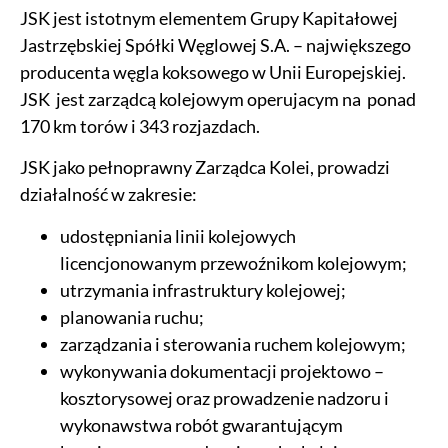
JSK jest istotnym elementem Grupy Kapitałowej
Jastrzębskiej Spółki Węglowej S.A. – największego
producenta węgla koksowego w Unii Europejskiej.
JSK jest zarządcą kolejowym operujacym na ponad
170 km torów i 343 rozjazdach.
JSK jako pełnoprawny Zarządca Kolei, prowadzi
działalność w zakresie:
udostępniania linii kolejowych
licencjonowanym przewoźnikom kolejowym;
utrzymania infrastruktury kolejowej;
planowania ruchu;
zarządzania i sterowania ruchem kolejowym;
wykonywania dokumentacji projektowo –
kosztorysowej oraz prowadzenie nadzoru i
wykonawstwa robót gwarantującym