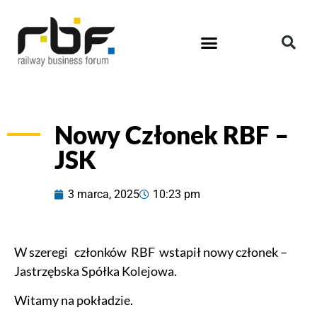
Nowy Członek RBF –
JSK
3 marca, 2025
10:23 pm
W szeregi członków RBF wstapił nowy członek –
Jastrzębska Spółka Kolejowa.
Witamy na pokładzie.