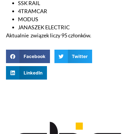
SSK RAIL
4TRAMCAR
MODUS
JANASZEK ELECTRIC
Aktualnie związek liczy 95 członków.
Facebook
Twitter
LinkedIn