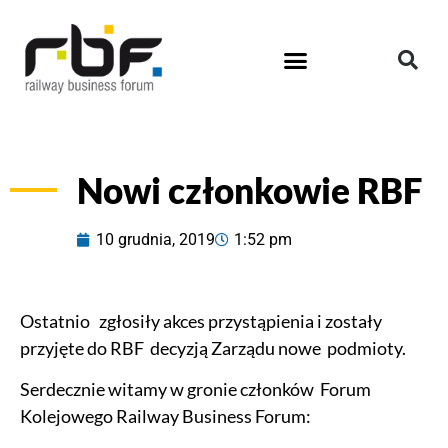
Nowi członkowie RBF
10 grudnia, 2019
1:52 pm
Ostatnio zgłosiły akces przystąpienia i zostały
przyjęte do RBF decyzją Zarządu nowe podmioty.
Serdecznie witamy w gronie członków Forum
Kolejowego Railway Business Forum: