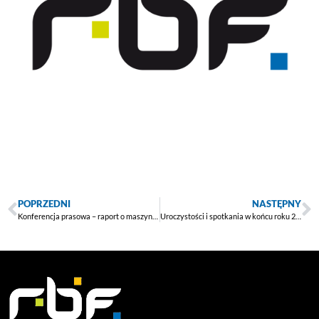
POPRZEDNI
NASTĘPNY
Konferencja prasowa – raport o maszynistach kolejowych
Uroczystości i spotkania w końcu roku 2019