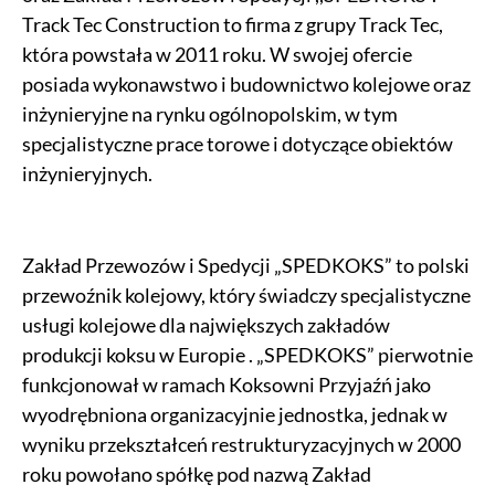
Track Tec Construction to firma z grupy Track Tec,
która powstała w 2011 roku. W swojej ofercie
posiada wykonawstwo i budownictwo kolejowe oraz
inżynieryjne na rynku ogólnopolskim, w tym
specjalistyczne prace torowe i dotyczące obiektów
inżynieryjnych.
Zakład Przewozów i Spedycji „SPEDKOKS” to polski
przewoźnik kolejowy, który świadczy specjalistyczne
usługi kolejowe dla największych zakładów
produkcji koksu w Europie . „SPEDKOKS” pierwotnie
funkcjonował w ramach Koksowni Przyjaźń jako
wyodrębniona organizacyjnie jednostka, jednak w
wyniku przekształceń restrukturyzacyjnych w 2000
roku powołano spółkę pod nazwą Zakład