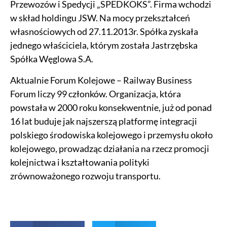
Przewozów i Spedycji „SPEDKOKS”. Firma wchodzi
w skład holdingu JSW. Na mocy przekształceń
własnościowych od 27.11.2013r. Spółka zyskała
jednego właściciela, którym została Jastrzębska
Spółka Węglowa S.A.
Aktualnie Forum Kolejowe – Railway Business
Forum liczy 99 członków. Organizacja, która
powstała w 2000 roku konsekwentnie, już od ponad
16 lat buduje jak najszerszą platformę integracji
polskiego środowiska kolejowego i przemysłu około
kolejowego, prowadząc działania na rzecz promocji
kolejnictwa i kształtowania polityki
zrównoważonego rozwoju transportu.