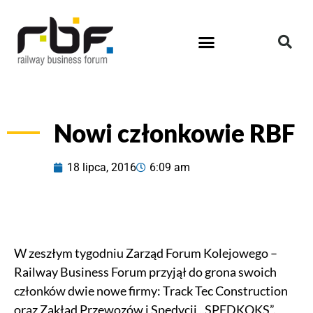
Nowi członkowie RBF
18 lipca, 2016
6:09 am
W zeszłym tygodniu Zarząd Forum Kolejowego –
Railway Business Forum przyjął do grona swoich
członków dwie nowe firmy: Track Tec Construction
oraz Zakład Przewozów i Spedycji ,,SPEDKOKS”.