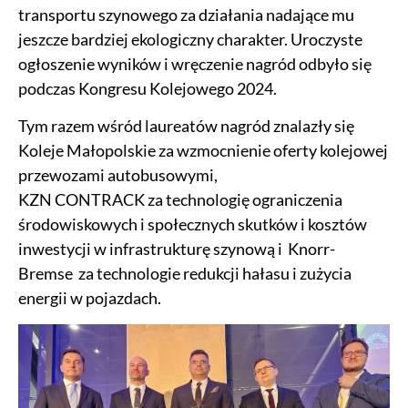
transportu szynowego za działania nadające mu
jeszcze bardziej ekologiczny charakter. Uroczyste
ogłoszenie wyników i wręczenie nagród odbyło się
podczas Kongresu Kolejowego 2024.
Tym razem wśród laureatów nagród znalazły się
Koleje Małopolskie za wzmocnienie oferty kolejowej
przewozami autobusowymi,
KZN CONTRACK za technologię ograniczenia
środowiskowych i społecznych skutków i kosztów
inwestycji w infrastrukturę szynową i Knorr-
Bremse za technologie redukcji hałasu i zużycia
energii w pojazdach.