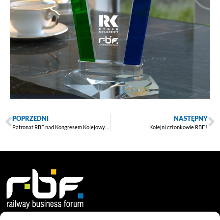
POPRZEDNI
NASTĘPNY
Patronat RBF nad Kongresem Kolejowym 2024
Kolejni członkowie RBF !