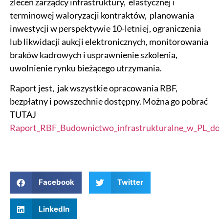
zleceń zarządcy infrastruktury, elastycznej i
terminowej waloryzacji kontraktów, planowania
inwestycji w perspektywie 10-letniej, ograniczenia
lub likwidacji aukcji elektronicznych, monitorowania
braków kadrowych i usprawnienie szkolenia,
uwolnienie rynku bieżącego utrzymania.
Raport jest, jak wszystkie opracowania RBF,
bezpłatny i powszechnie dostępny. Można go pobrać
TUTAJ
Raport_RBF_Budownictwo_infrastrukturalne_w_PL_do
Facebook
Twitter
LinkedIn