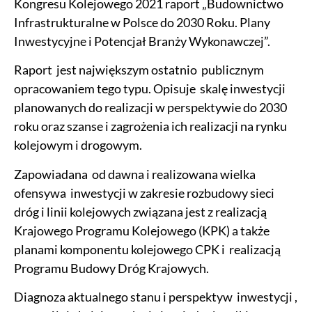
Kongresu Kolejowego 2021 raport „Budownictwo
Infrastrukturalne w Polsce do 2030 Roku. Plany
Inwestycyjne i Potencjał Branży Wykonawczej”.
Raport jest największym ostatnio publicznym
opracowaniem tego typu. Opisuje skalę inwestycji
planowanych do realizacji w perspektywie do 2030
roku oraz szanse i zagrożenia ich realizacji na rynku
kolejowym i drogowym.
Zapowiadana od dawna i realizowana wielka
ofensywa inwestycji w zakresie rozbudowy sieci
dróg i linii kolejowych związana jest z realizacją
Krajowego Programu Kolejowego (KPK) a także
planami komponentu kolejowego CPK i realizacją
Programu Budowy Dróg Krajowych.
Diagnoza aktualnego stanu i perspektyw inwestycji ,