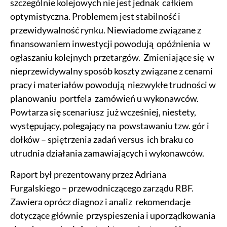
szczególnie kolejowych nie jest jednak całkiem
optymistyczna. Problemem jest stabilność i
przewidywalność rynku. Niewiadome związane z
finansowaniem inwestycji powodują opóźnienia w
ogłaszaniu kolejnych przetargów. Zmieniające się w
nieprzewidywalny sposób koszty związane z cenami
pracy i materiałów powodują niezwykłe trudności w
planowaniu portfela zamówień u wykonawców.
Powtarza się scenariusz już wcześniej, niestety,
występujący, polegający na powstawaniu tzw. gór i
dołków – spiętrzenia zadań versus ich braku co
utrudnia działania zamawiających i wykonawców.
Raport był prezentowany przez Adriana
Furgalskiego – przewodniczącego zarządu RBF.
Zawiera oprócz diagnoz i analiz rekomendacje
dotyczące głównie przyspieszenia i uporządkowania