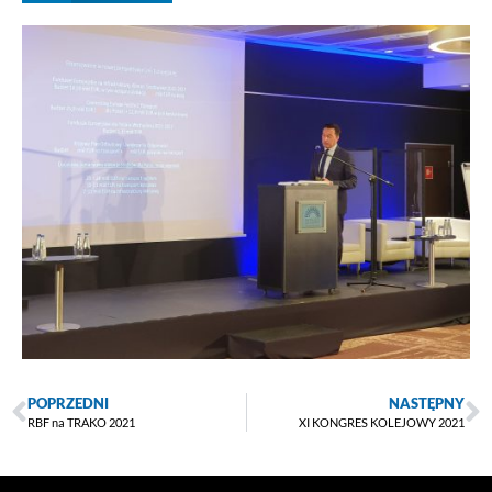
POPRZEDNI
NASTĘPNY
RBF na TRAKO 2021
XI KONGRES KOLEJOWY 2021