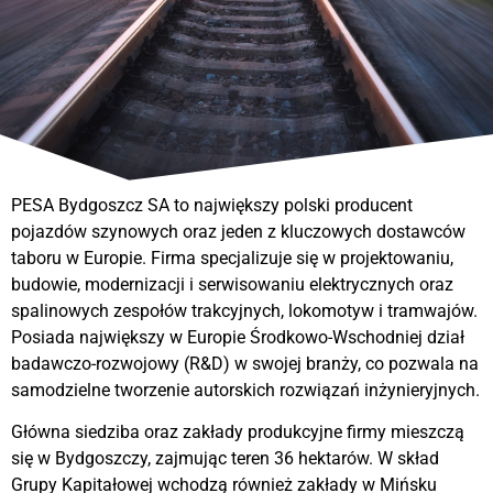
PESA Bydgoszcz SA to największy polski producent
pojazdów szynowych oraz jeden z kluczowych dostawców
taboru w Europie. Firma specjalizuje się w projektowaniu,
budowie, modernizacji i serwisowaniu elektrycznych oraz
spalinowych zespołów trakcyjnych, lokomotyw i tramwajów.
Posiada największy w Europie Środkowo-Wschodniej dział
badawczo-rozwojowy (R&D) w swojej branży, co pozwala na
samodzielne tworzenie autorskich rozwiązań inżynieryjnych.
Główna siedziba oraz zakłady produkcyjne firmy mieszczą
się w Bydgoszczy, zajmując teren 36 hektarów. W skład
Grupy Kapitałowej wchodzą również zakłady w Mińsku