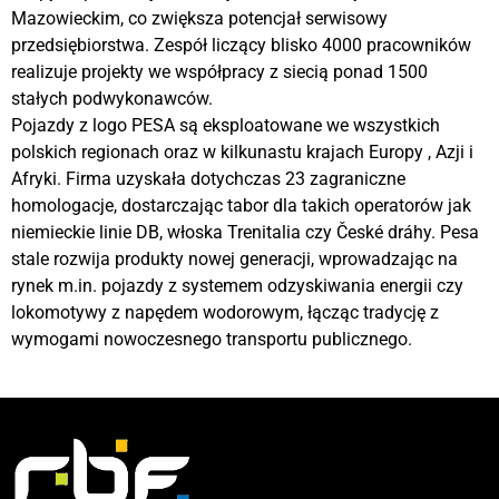
Mazowieckim, co zwiększa potencjał serwisowy
przedsiębiorstwa. Zespół liczący blisko 4000 pracowników
realizuje projekty we współpracy z siecią ponad 1500
stałych podwykonawców.
Pojazdy z logo PESA są eksploatowane we wszystkich
polskich regionach oraz w kilkunastu krajach Europy , Azji i
Afryki. Firma uzyskała dotychczas 23 zagraniczne
homologacje, dostarczając tabor dla takich operatorów jak
niemieckie linie DB, włoska Trenitalia czy České dráhy. Pesa
stale rozwija produkty nowej generacji, wprowadzając na
rynek m.in. pojazdy z systemem odzyskiwania energii czy
lokomotywy z napędem wodorowym, łącząc tradycję z
wymogami nowoczesnego transportu publicznego.