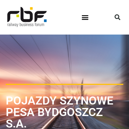
POJAZDY SZYNOWE
PESA BYDGOSZCZ
S.A.