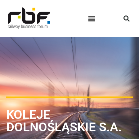
KOLEJE
DOLNOŚLĄSKIE S.A.