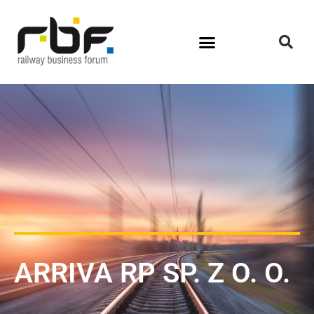
ARRIVA RP SP. Z O. O.