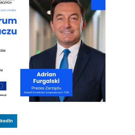
nkedIn