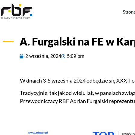
Stron
A. Furgalski na FE w Ka
2 września, 2024
5:09 pm
W dnaich 3-5 września 2024 odbędzie się XXXII 
Tradycyjnie, tak jak od wielu lat, w panelach zw
Przewodniczacy RBF Adrian Furgalski reprezent