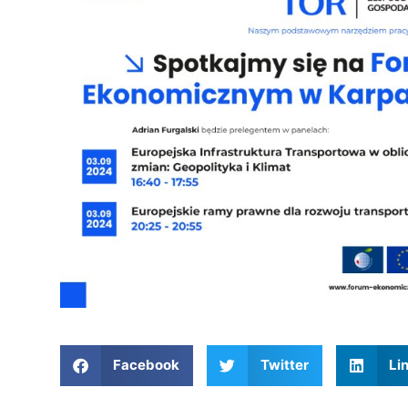
Facebook
Twitter
Li